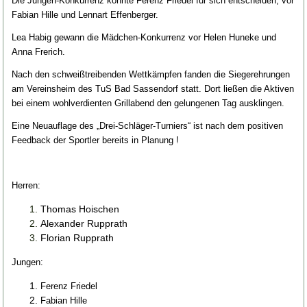
Die Jungen-Konkurrenz konnte Ferenz Friedel für sich entscheiden, vor
Fabian Hille und Lennart Effenberger.
Lea Habig gewann die Mädchen-Konkurrenz vor Helen Huneke und
Anna Frerich.
Nach den schweißtreibenden Wettkämpfen fanden die Siegerehrungen
am Vereinsheim des TuS Bad Sassendorf statt. Dort ließen die Aktiven
bei einem wohlverdienten Grillabend den gelungenen Tag ausklingen.
Eine Neuauflage des „Drei-Schläger-Turniers“ ist nach dem positiven
Feedback der Sportler bereits in Planung !
Herren:
Thomas Hoischen
Alexander Rupprath
Florian Rupprath
Jungen:
Ferenz Friedel
Fabian Hille