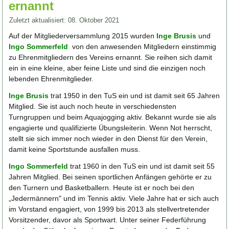
ernannt
Zuletzt aktualisiert: 08. Oktober 2021
Auf der Mitgliederversammlung 2015 wurden
Inge Brusis
und
Ingo Sommerfeld
von den anwesenden Mitgliedern einstimmig
zu Ehrenmitgliedern des Vereins ernannt. Sie reihen sich damit
ein in eine kleine, aber feine Liste und sind die einzigen noch
lebenden Ehrenmitglieder.
Inge Brusis
trat 1950 in den TuS ein und ist damit seit 65 Jahren
Mitglied. Sie ist auch noch heute in verschiedensten
Turngruppen und beim Aquajogging aktiv. Bekannt wurde sie als
engagierte und qualifizierte Übungsleiterin. Wenn Not herrscht,
stellt sie sich immer noch wieder in den Dienst für den Verein,
damit keine Sportstunde ausfallen muss.
Ingo Sommerfeld
trat 1960 in den TuS ein und ist damit seit 55
Jahren Mitglied. Bei seinen sportlichen Anfängen gehörte er zu
den Turnern und Basketballern. Heute ist er noch bei den
„Jedermännern" und im Tennis aktiv. Viele Jahre hat er sich auch
im Vorstand engagiert, von 1999 bis 2013 als stellvertretender
Vorsitzender, davor als Sportwart. Unter seiner Federführung