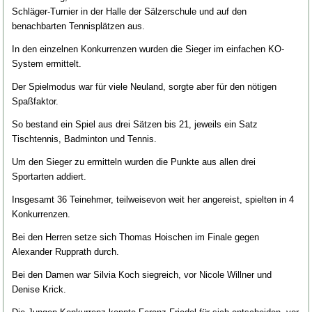
Schläger-Turnier in der Halle der
Sälzerschule und auf den
benachbarten Tennisplätzen aus.
In den einzelnen Konkurrenzen wurden die Sieger im einfachen KO-
System ermittelt.
Der Spielmodus war für viele Neuland, sorgte aber für den nötigen
Spaßfaktor.
So bestand ein Spiel aus drei Sätzen bis 21, jeweils ein Satz
Tischtennis, Badminton und Tennis.
Um den Sieger zu ermitteln wurden die Punkte aus allen drei
Sportarten addiert.
Insgesamt 36 Teinehmer, teilweisevon weit her angereist, spielten in 4
Konkurrenzen.
Bei den Herren setze sich Thomas Hoischen im Finale gegen
Alexander Rupprath durch.
Bei den Damen war Silvia Koch siegreich, vor Nicole Willner und
Denise Krick.