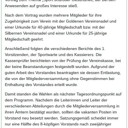
Anwesenden auf großes Interesse stieß.
Nach dem Vortrag wurden mehrere Mitglieder für ihre
Zugehörigkeit zum Verein mit der Goldenen Vereinsnadel und
einer Urkunde für 40-jährige Mitgliedschaft bzw. mit der
Silbernen Vereinsnadel und einer Urkunde für 25-jährige
Mitgliedschaft geehrt.
Anschließend folgten die verschiedenen Berichte des 1.
Vorsitzenden, der Sportwarte und des Kassierers. Die
Kassenprüfer berichteten von der Prüfung der Vereinskasse, bei
der keine Beanstandungen festgestellt wurden. Aufgrund der
guten Arbeit des Vorstandes beantragten sie dessen Entlastung,
die von der Mitgliederversammlung ohne Gegenstimmen bei
Enthaltung des Vorstandes erteilt wurde.
Damit standen die Wahlen als nächster Tagesordnungspunkt auf
dem Programm. Nachdem die Leiterinnen und Leiter der
verschiedenen Abteilungen durch die Mitgliederversammlung in
ihren Ämtern bestätigt wurden, sollten die vakanten Posten im
Vorstand neu besetzt werden. Satzungsgemäß scheidet immer
nur eine Hälfte des 8-köpfigen Vorstands nach zweijähriger