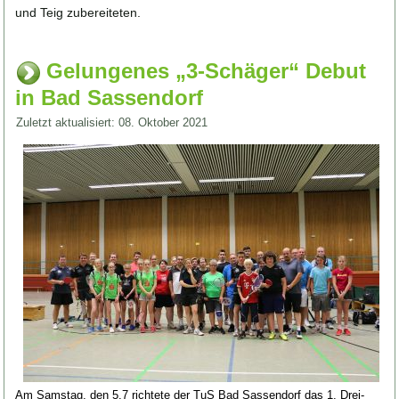
und Teig zubereiteten.
Gelungenes „3-Schäger“ Debut
in Bad Sassendorf
Zuletzt aktualisiert: 08. Oktober 2021
Am Samstag, den 5.7 richtete der TuS Bad Sassendorf das 1. Drei-