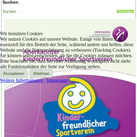
Suchen
Wir benutzen Cookies
Wir nutzen Cookies auf unserer Website. Einige von ihnen sind
essenziell für den Betrieb der Seite, während andere uns helfen, diese
Website und die Nutzererfahrung zu verbessern (Tracking Cookies).
Sie können selbst entscheiden, ob Sie die Cookies zulassen möchten.
Bitte beachten Sie, dass bei einer Ablehnung womöglich nicht mehr
alle Funktionalitäten der Seite zur Verfügung stehen.
Akzeptieren
Ablehnen
Weitere Informationen
|
Impressum