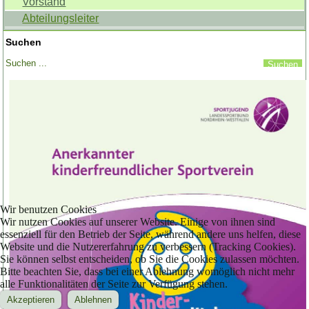
Vorstand
Abteilungsleiter
Suchen
Wir benutzen Cookies
Wir nutzen Cookies auf unserer Website. Einige von ihnen sind
essenziell für den Betrieb der Seite, während andere uns helfen, diese
Website und die Nutzererfahrung zu verbessern (Tracking Cookies).
Sie können selbst entscheiden, ob Sie die Cookies zulassen möchten.
Bitte beachten Sie, dass bei einer Ablehnung womöglich nicht mehr
alle Funktionalitäten der Seite zur Verfügung stehen.
Akzeptieren
Ablehnen