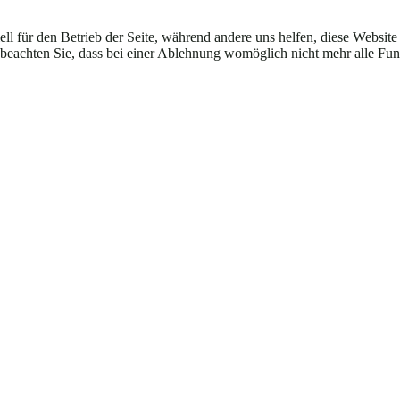
ell für den Betrieb der Seite, während andere uns helfen, diese Websit
 beachten Sie, dass bei einer Ablehnung womöglich nicht mehr alle Funk