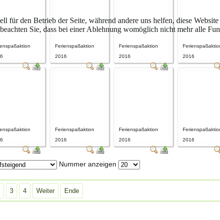
ell für den Betrieb der Seite, während andere uns helfen, diese Websit
 beachten Sie, dass bei einer Ablehnung womöglich nicht mehr alle Funk
ienspaßaktion
Ferienspaßaktion
Ferienspaßaktion
Ferienspaßaktio
6
2016
2016
2016
ienspaßaktion
Ferienspaßaktion
Ferienspaßaktion
Ferienspaßaktio
6
2016
2016
2016
Nummer anzeigen
3
4
Weiter
Ende