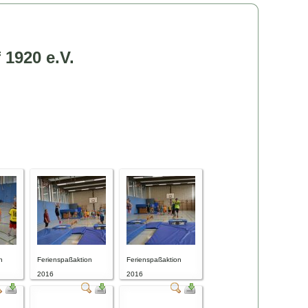
 1920 e.V.
n
Ferienspaßaktion
Ferienspaßaktion
2016
2016