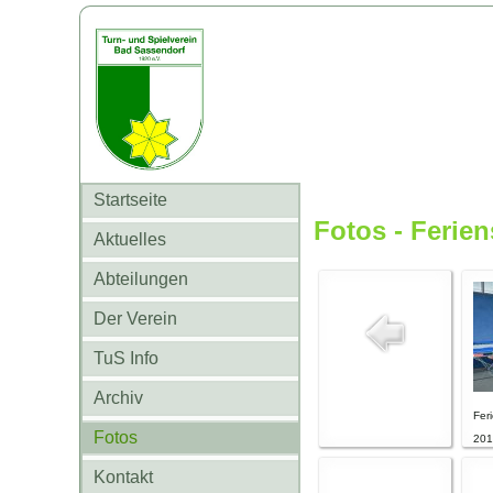
Startseite
Fotos - Ferie
Aktuelles
Abteilungen
Der Verein
TuS Info
Archiv
Fer
Fotos
201
Kontakt