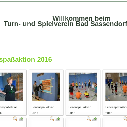
Willkommen beim
Turn- und Spielverein Bad Sassendorf
nspaßaktion 2016
ienspaßaktion
Ferienspaßaktion
Ferienspaßaktion
Ferienspaßaktio
6
2016
2016
2016