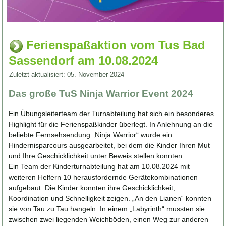
Ferienspaßaktion vom Tus Bad
Sassendorf am 10.08.2024
Zuletzt aktualisiert: 05. November 2024
Das große TuS Ninja Warrior Event 2024
Ein Übungsleiterteam der Turnabteilung hat sich ein besonderes
Highlight für die Ferienspaßkinder überlegt. In Anlehnung an die
beliebte Fernsehsendung „Ninja Warrior“ wurde ein
Hindernisparcours ausgearbeitet, bei dem die Kinder Ihren Mut
und Ihre Geschicklichkeit unter Beweis stellen konnten.
Ein Team der Kinderturnabteilung hat am 10.08.2024 mit
weiteren Helfern 10 herausfordernde Gerätekombinationen
aufgebaut. Die Kinder konnten ihre Geschicklichkeit,
Koordination und Schnelligkeit zeigen. „An den Lianen“ konnten
sie von Tau zu Tau hangeln. In einem „Labyrinth“ mussten sie
zwischen zwei liegenden Weichböden, einen Weg zur anderen