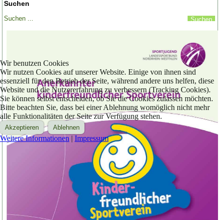
Suchen
Wir benutzen Cookies
Wir nutzen Cookies auf unserer Website. Einige von ihnen sind
essenziell für den Betrieb der Seite, während andere uns helfen, diese
Website und die Nutzererfahrung zu verbessern (Tracking Cookies).
Sie können selbst entscheiden, ob Sie die Cookies zulassen möchten.
Bitte beachten Sie, dass bei einer Ablehnung womöglich nicht mehr
alle Funktionalitäten der Seite zur Verfügung stehen.
Akzeptieren
Ablehnen
Weitere Informationen
|
Impressum