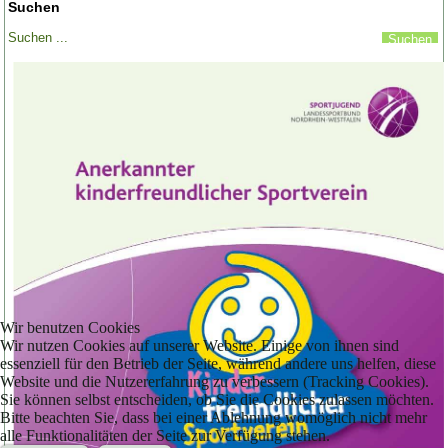
Suchen
Wir benutzen Cookies
Wir nutzen Cookies auf unserer Website. Einige von ihnen sind
essenziell für den Betrieb der Seite, während andere uns helfen, diese
Website und die Nutzererfahrung zu verbessern (Tracking Cookies).
Sie können selbst entscheiden, ob Sie die Cookies zulassen möchten.
Bitte beachten Sie, dass bei einer Ablehnung womöglich nicht mehr
alle Funktionalitäten der Seite zur Verfügung stehen.