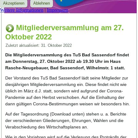
Akzeptieren
Ablehnen
Weitere Informationen
|
Impressum
Mitgliederversammlung am 27.
Oktober 2022
Zuletzt aktualisiert: 31. Oktober 2022
Die Mitgliederversammlung des TuS Bad Sassendorf findet
am Donnerstag, 27. Oktober 2022 ab 19.30 Uhr im Haus
Rasche-Neugebauer, Bad Sassendorf, Wilhelmstr. 1 statt.
Der Vorstand des TuS Bad Sassendorf lädt seine Mitglieder zur
diesjährigen Mitgliederversammlung ein. Diese findet nicht wie
üblich im März d.J. statt, sondern wird aufgrund der Corona-
Pandemie auf den Herbst verschoben. Auf die Einhaltung der
dann gültigen Corona-Bestimmungen weisen wir besonders hin.
Auf der Tagesordnung (Download unten) stehen u. a. Berichte
der verschiedenen Gliederungen, Ehrungen, Wahlen und die
Verabschiedung des Wirtschaftsplanes an.
Wie in den Vorjahren wird auf die Verlesung des Protokolls der