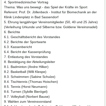
4. Sportmedizinischer Vortrag
Thema: Was uns bewegt - das Spiel der Kräfte im Sport
Referent: Prof. Dr. Jöllenbeck - Institut für Biomechanik an der
Klinik Lindenplatz in Bad Sassendorf
5. Ehrung langjähriger Vereinsmitglieder (50, 40 und 25 Jahre)
(Verleihung Urkunde und Silberne bzw. Goldene Vereinsnadel)
6. Berichte
6.1. Geschäftsbericht des Vorstandes
6.2. Berichte der Sportwarte
6.3. Kassenbericht
6.4. Bericht der Kassenprüfung
7. Entlastung des Vorstandes
8. Bestätigung der Abteilungsleiter
8.1. Badminton (Andre Hilker)
8.2. Basketball (Willi Klespe)
8.3. Schwimmen (Sabine Schulze)
8.4. Tischtennis (Thomas Hoischen)
8.5. Tennis (Horst Neumann)
8.6. Turnen (Sybille Bierögel)
8.7. Volleyball (Norbert Bause)
9. Wahlen zum Vereinsvorstand