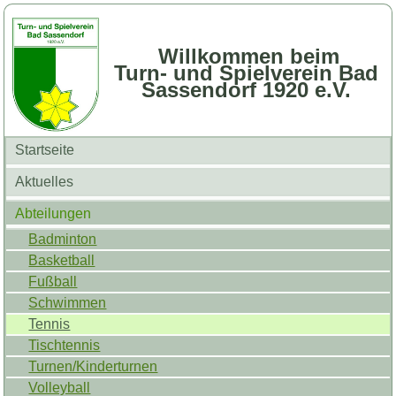
Willkommen beim
Turn- und Spielverein Bad
Sassendorf 1920 e.V.
Startseite
Aktuelles
Abteilungen
Badminton
Basketball
Fußball
Schwimmen
Tennis
Tischtennis
Turnen/Kinderturnen
Volleyball