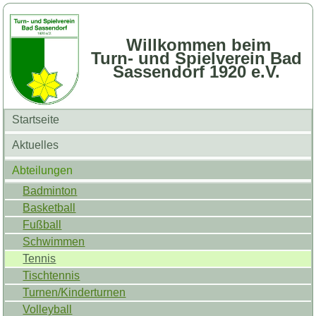
Willkommen beim
Turn- und Spielverein Bad
Sassendorf 1920 e.V.
Startseite
Aktuelles
Abteilungen
Badminton
Basketball
Fußball
Schwimmen
Tennis
Tischtennis
Turnen/Kinderturnen
Volleyball