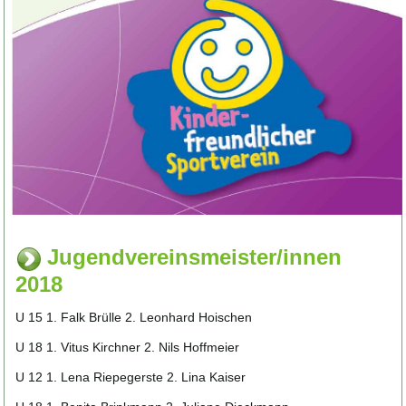
Jugendvereinsmeister/innen
2018
U 15 1. Falk Brülle 2. Leonhard Hoischen
U 18 1. Vitus Kirchner 2. Nils Hoffmeier
U 12 1. Lena Riepegerste 2. Lina Kaiser