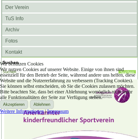
Der Verein
TuS Info
Archiv
Fotos
Kontakt
Suchen
Wir benutzen Cookies
Wir nutzen Cookies auf unserer Website. Einige von ihnen sind
essenziell für den Betrieb der Seite, während andere uns helfen, diese
Website und die Nutzererfahrung zu verbessern (Tracking Cookies).
Sie können selbst entscheiden, ob Sie die Cookies zulassen möchten.
Bitte beachten Sie, dass bei einer Ablehnung womöglich nicht mehr
alle Funktionalitäten der Seite zur Verfügung stehen.
Akzeptieren
Ablehnen
Weitere Informationen
|
Impressum