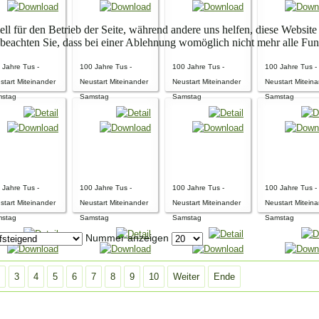
ell für den Betrieb der Seite, während andere uns helfen, diese Websit
 beachten Sie, dass bei einer Ablehnung womöglich nicht mehr alle Funk
 Jahre Tus -
100 Jahre Tus -
100 Jahre Tus -
100 Jahre Tus -
start Miteinander
Neustart Miteinander
Neustart Miteinander
Neustart Mitein
stag
Samstag
Samstag
Samstag
 Jahre Tus -
100 Jahre Tus -
100 Jahre Tus -
100 Jahre Tus -
start Miteinander
Neustart Miteinander
Neustart Miteinander
Neustart Mitein
stag
Samstag
Samstag
Samstag
Nummer anzeigen
3
4
5
6
7
8
9
10
Weiter
Ende