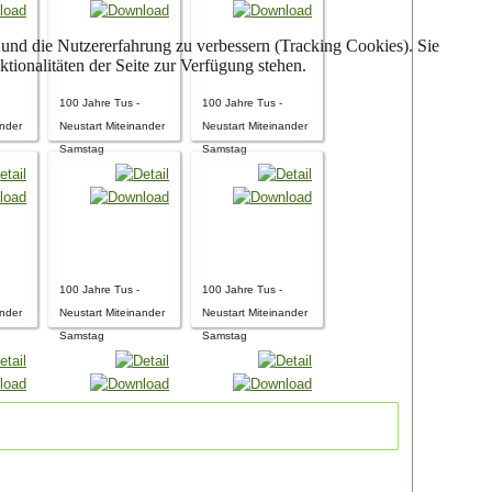
e und die Nutzererfahrung zu verbessern (Tracking Cookies). Sie
tionalitäten der Seite zur Verfügung stehen.
100 Jahre Tus -
100 Jahre Tus -
ander
Neustart Miteinander
Neustart Miteinander
Samstag
Samstag
100 Jahre Tus -
100 Jahre Tus -
ander
Neustart Miteinander
Neustart Miteinander
Samstag
Samstag