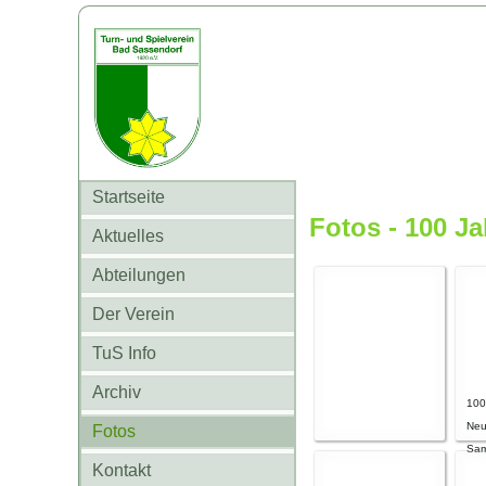
Startseite
Fotos - 100 J
Aktuelles
Abteilungen
Der Verein
TuS Info
Archiv
100
Neu
Fotos
Sam
Kontakt