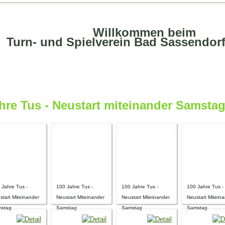
Willkommen beim
Turn- und Spielverein Bad Sassendorf
ahre Tus - Neustart miteinander Samsta
 Jahre Tus -
100 Jahre Tus -
100 Jahre Tus -
100 Jahre Tus -
start Miteinander
Neustart Miteinander
Neustart Miteinander
Neustart Mitein
stag
Samstag
Samstag
Samstag