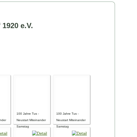
 1920 e.V.
g
100 Jahre Tus -
100 Jahre Tus -
ander
Neustart Miteinander
Neustart Miteinander
Samstag
Samstag